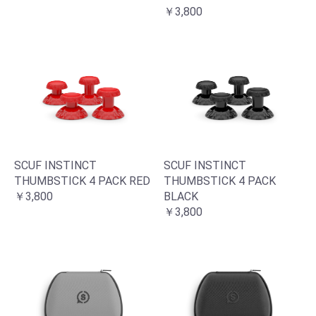
￥3,800
お買い物を続ける
カートへ進む
SCUF INSTINCT
SCUF INSTINCT
THUMBSTICK 4 PACK RED
THUMBSTICK 4 PACK
￥3,800
BLACK
￥3,800