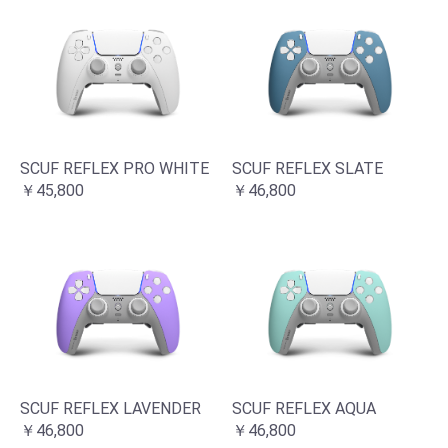
SCUF REFLEX PRO WHITE
SCUF REFLEX SLATE
￥45,800
￥46,800
お買い物を続ける
カートへ進む
SCUF REFLEX LAVENDER
SCUF REFLEX AQUA
￥46,800
￥46,800