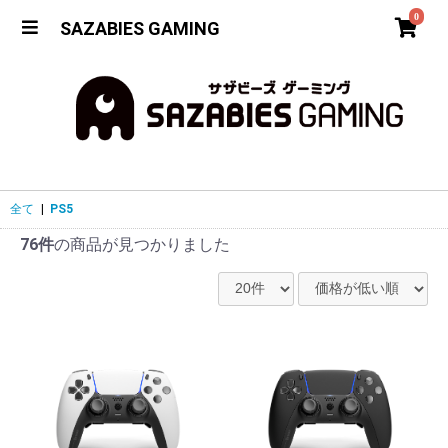
0
SAZABIES GAMING
全て
|
PS5
76件
の商品が見つかりました