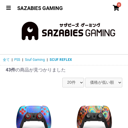
0
SAZABIES GAMING
全て
|
PS5
|
Scuf Gaming
|
SCUF REFLEX
43件
の商品が見つかりました