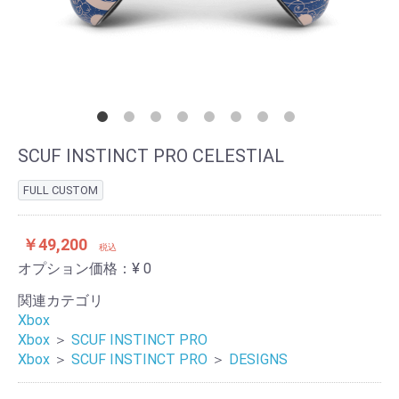
SCUF INSTINCT PRO CELESTIAL
FULL CUSTOM
￥49,200
税込
オプション価格：¥
0
関連カテゴリ
Xbox
Xbox
＞
SCUF INSTINCT PRO
Xbox
＞
SCUF INSTINCT PRO
＞
DESIGNS