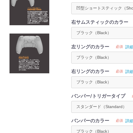
右サムスティックのカラー
左リングのカラー
必須
詳
右リングのカラー
必須
詳
バンパー/トリガータイプ
バンパーのカラー
必須
詳