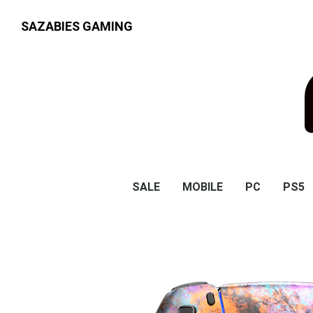
SAZABIES GAMING
SALE
MOBILE
PC
PS5
ScufGaming
Scuf Gaming
Scuf