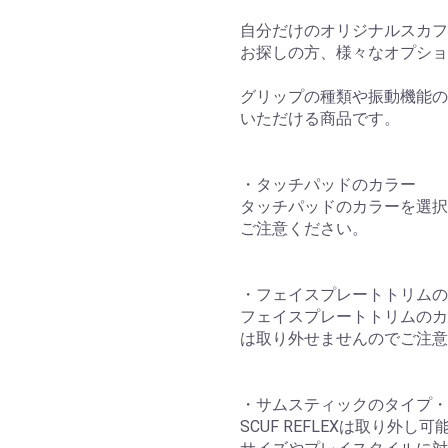
お買い物を続ける
カートへ進む
自分だけのオリジナルスカフ
お探しの方、様々なオプショ
グリップの種類や振動機能の
いただける商品です。
・タッチパッドのカラー
タッチパッドのカラーを選択
ご注意ください。
・フェイスプレートトリムの
フェイスプレートトリムのカ
は取り外せませんのでご注意
・サムスティックのタイプ・
SCUF REFLEXは取り