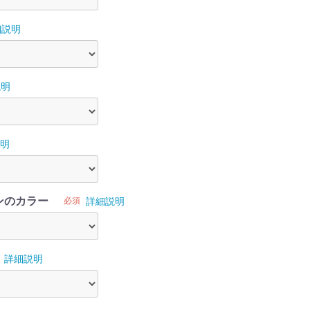
細説明
説明
明
ンのカラー
必須
詳細説明
詳細説明