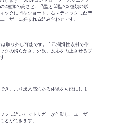
応します。SCUFコントローラーのサムステ
の2種類の高さと、凸型と凹型の2種類の形
ィックに凹型ショート、右スティックに凸型
ユーザーに好まれる組み合わせです。
グは取り外し可能です。自己潤滑性素材で作
ックの滑らかさ、外観、反応を向上させるプ
す。
でき、より没入感のある体験を可能にしま
ックに近い）でトリガーが作動し、ユーザー
ことができます。