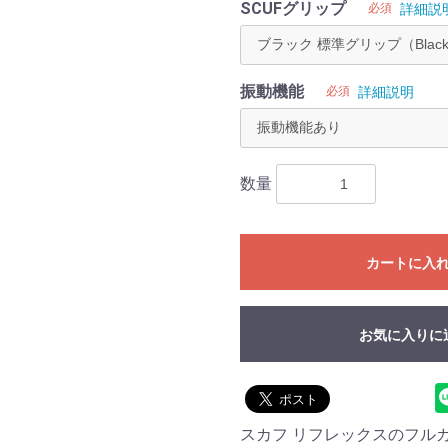
SCUFグリップ
必須
詳細説
振動機能
必須
詳細説明
数量
カートに入
お気に入りに
スカフ リフレックスのフル