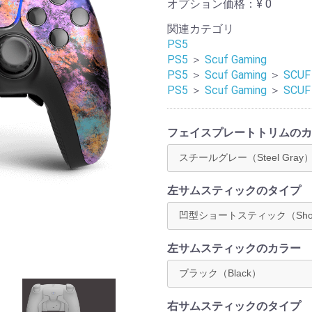
オプション価格：¥
0
関連カテゴリ
PS5
PS5
＞
Scuf Gaming
PS5
＞
Scuf Gaming
＞
SCUF
PS5
＞
Scuf Gaming
＞
SCUF
フェイスプレートトリムのカ
左サムスティックのタイプ
左サムスティックのカラー
右サムスティックのタイプ